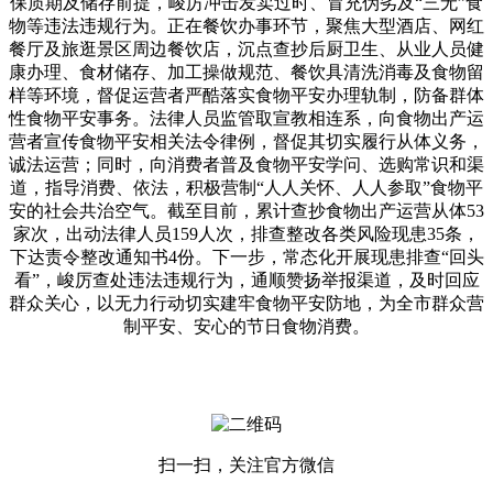
保质期及储存前提，峻厉冲击发卖过时、冒充伪劣及“三无”食
物等违法违规行为。正在餐饮办事环节，聚焦大型酒店、网红
餐厅及旅逛景区周边餐饮店，沉点查抄后厨卫生、从业人员健
康办理、食材储存、加工操做规范、餐饮具清洗消毒及食物留
样等环境，督促运营者严酷落实食物平安办理轨制，防备群体
性食物平安事务。法律人员监管取宣教相连系，向食物出产运
营者宣传食物平安相关法令律例，督促其切实履行从体义务，
诚法运营；同时，向消费者普及食物平安学问、选购常识和渠
道，指导消费、依法，积极营制“人人关怀、人人参取”食物平
安的社会共治空气。截至目前，累计查抄食物出产运营从体53
家次，出动法律人员159人次，排查整改各类风险现患35条，
下达责令整改通知书4份。下一步，常态化开展现患排查“回头
看”，峻厉查处违法违规行为，通顺赞扬举报渠道，及时回应
群众关心，以无力行动切实建牢食物平安防地，为全市群众营
制平安、安心的节日食物消费。
扫一扫，关注官方微信