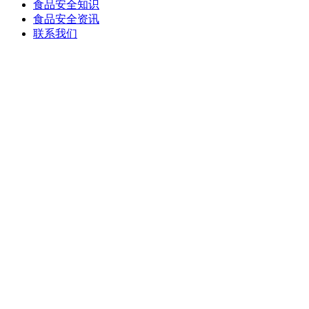
食品安全知识
食品安全资讯
联系我们