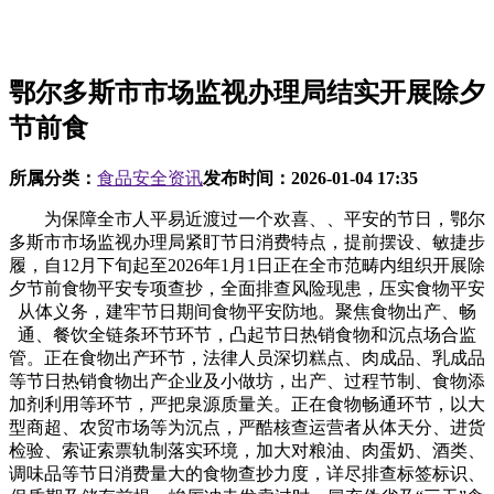
鄂尔多斯市市场监视办理局结实开展除夕
节前食
所属分类：
食品安全资讯
发布时间：
2026-01-04 17:35
为保障全市人平易近渡过一个欢喜、、平安的节日，鄂尔
多斯市市场监视办理局紧盯节日消费特点，提前摆设、敏捷步
履，自12月下旬起至2026年1月1日正在全市范畴内组织开展除
夕节前食物平安专项查抄，全面排查风险现患，压实食物平安
从体义务，建牢节日期间食物平安防地。聚焦食物出产、畅
通、餐饮全链条环节环节，凸起节日热销食物和沉点场合监
管。正在食物出产环节，法律人员深切糕点、肉成品、乳成品
等节日热销食物出产企业及小做坊，出产、过程节制、食物添
加剂利用等环节，严把泉源质量关。正在食物畅通环节，以大
型商超、农贸市场等为沉点，严酷核查运营者从体天分、进货
检验、索证索票轨制落实环境，加大对粮油、肉蛋奶、酒类、
调味品等节日消费量大的食物查抄力度，详尽排查标签标识、