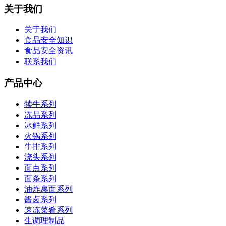
关于我们
关于我们
食品安全知识
食品安全资讯
联系我们
产品中心
犊牛系列
冻品系列
冰鲜系列
火锅系列
牛排系列
浇头系列
面点系列
面条系列
油炸裹面系列
酱卤系列
速冻菜肴系列
生调理制品