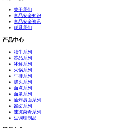
关于我们
食品安全知识
食品安全资讯
联系我们
产品中心
犊牛系列
冻品系列
冰鲜系列
火锅系列
牛排系列
浇头系列
面点系列
面条系列
油炸裹面系列
酱卤系列
速冻菜肴系列
生调理制品