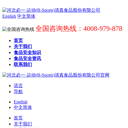
English
中文简体
全国咨询热线：4008-979-878
首页
关于我们
食品安全知识
食品安全资讯
联系我们
语言
导航
English
中文简体
首页
关于我们