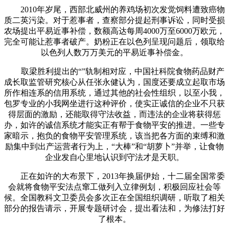
2010年岁尾，西部北威州的养鸡场初次发觉饲料遭致癌物
质二英污染。对于惹事者，查察部分提起刑事诉讼，同时受损
农场提出平易近事补偿，数额高达每周4000万至6000万欧元，
完全可能让惹事者破产。奶粉正在以色列呈现问题后，领取给
以色列人数万万美元的平易近事补偿金。
取梁胜利提出的“”轨制相对应，中国社科院食物药品财产
成长取监管研究核心从任张永健认为，国度还要成立起取市场
所作相连系的信用系统，通过其他的社会性组织，以至小我，
包罗专业的小我网坐进行这种评价，使实正诚信的企业不只获
得层面的激励，还能取得守法收益，而违法的企业将获得惩
办，如许的诚信系统才能实正有帮于食物平安的推进。一些专
家暗示，抱负的食物平安管理系统，该当把各方面的束缚和激
励集中到出产运营者行为上，“大棒”和“胡萝卜”并举，让食物
企业发自心里地认识到守法才是天职。
正在如许的大布景下，2013年换届伊始，十二届全国常委
会就将食物平安法点窜工做列入立律例划，积极回应社会等
候。全国教科文卫委员会多次正在全国组织调研，听取了相关
部分的报告请示，开展专题研讨会，提出看法和，为修法打好
了根本。