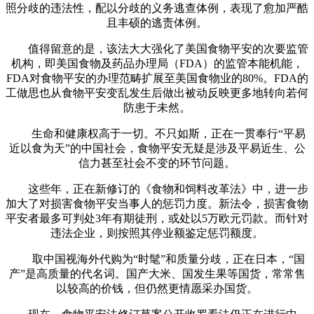
照分歧的违法性，配以分歧的义务逃查体例，表现了愈加严酷
且丰硕的逃责体例。
值得留意的是，该法大大强化了美国食物平安的次要监管
机构，即美国食物及药品办理局（FDA）的监管本能机能，
FDA对食物平安的办理范畴扩展至美国食物业的80%。FDA的
工做思也从食物平安变乱发生后做出被动反映更多地转向若何
防患于未然。
生命和健康权高于一切。不只如斯，正在一贯奉行“平易
近以食为天”的中国社会，食物平安无疑是涉及平易近生、公
信力甚至社会不变的环节问题。
这些年，正在新修订的《食物和饲料改革法》中，进一步
加大了对损害食物平安当事人的惩罚力度。新法令，损害食物
平安者最多可判处3年有期徒刑，或处以5万欧元罚款。而针对
违法企业，则按照其停业额鉴定惩罚额度。
取中国视海外代购为“时髦”和质量分歧，正在日本，“国
产”是高质量的代名词。国产大米、国发生果等国货，常常售
以较高的价钱，但仍然更情愿采办国货。