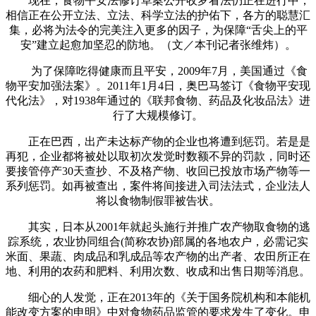
现在，食物平安法修订草案公开收罗看法仍正在进行中，
相信正在公开立法、立法、科学立法的护佑下，各方的聪慧汇
集，必将为法令的完美注入更多的因子，为保障“舌尖上的平
安”建立起愈加坚忍的防地。（文／本刊记者张维炜）。
为了保障吃得健康而且平安，2009年7月，美国通过《食
物平安加强法案》。2011年1月4日，奥巴马签订《食物平安现
代化法》，对1938年通过的《联邦食物、药品及化妆品法》进
行了大规模修订。
正在巴西，出产未达标产物的企业也将遭到惩罚。若是是
再犯，企业都将被处以取初次发觉时数额不异的罚款，同时还
要接管停产30天查抄、不及格产物、收回已投放市场产物等一
系列惩罚。如再被查出，案件将间接进入司法法式，企业法人
将以食物制假罪被告状。
其实，日本从2001年就起头施行并推广农产物取食物的逃
踪系统，农业协同组合(简称农协)部属的各地农户，必需记实
米面、果蔬、肉成品和乳成品等农产物的出产者、农田所正在
地、利用的农药和肥料、利用次数、收成和出售日期等消息。
细心的人发觉，正在2013年的《关于国务院机构和本能机
能改变方案的申明》中对食物药品监管的要求发生了变化。申