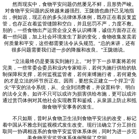
然而现实中，食物平安问题仍然屡见不鲜，且形势严峻。
对食物平安问题的反映越来越强烈。王陇德也曲抒己见地指
出，例如说，现正在的多头法律体系体例，既存正在着反复监
管，也存正在着监管缝隙和空白，并且惩罚不严，力度不敷。
别的，一些食物出产运营企业义务认识稀薄，诚信方面存正在
着一些问题，加上社会环境发生了新的变化，食物收集发卖若
何质量和平安，这些都需要法令从头规范。“总的来讲，还有
很多问题需要我们进一步的降服和改良。”王陇德说。
“立法最终仍是要落实到施行上。”对于下一步草案将若何
完美，一些常委会委员和业内专家暗示，若何为施行供给的轨
制保障和支撑，若何监视监管者，若何束缚施行者，若何避免
的才是立法的环节所正在。因而，要想实正建立一个捍卫“舌
尖”平安的法令系统，从、企业到消费者，并设置科学、明白
的法令义务。如许不只可以或许为损害供给布施，更可以或许
通过赏罚体例对其他社会实现教育和鉴戒，从泉源上防止和抵
御食物平安事务的发生。
不只如斯，昔时从食物卫生法到食物平安法的改变，标记
着中国从不雅念到监视模式发生改变。现行法确立了分工担任
取同一协调相连系的食物平安监管体系体例，同时为进一步完
美食物平安监管体系体例预留了空间。