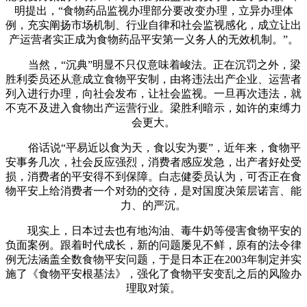
明提出，“食物药品监视办理部分要改变办理，立异办理体
例，充实阐扬市场机制、行业自律和社会监视感化，成立让出
产运营者实正成为食物药品平安第一义务人的无效机制。”。
当然，“沉典”明显不只仅意味着峻法。正在沉罚之外，梁
胜利委员还从意成立食物平安制，由将违法出产企业、运营者
列入进行办理，向社会发布，让社会监视。一旦再次违法，就
不克不及进入食物出产运营行业。梁胜利暗示，如许的束缚力
会更大。
俗话说“平易近以食为天，食以安为要”，近年来，食物平
安事务几次，社会反应强烈，消费者感应发急，出产者好处受
损，消费者的平安得不到保障。白志健委员认为，可否正在食
物平安上给消费者一个对劲的交待，是对国度决策层诺言、能
力、的严沉。
现实上，日本过去也有地沟油、毒牛奶等侵害食物平安的
负面案例。跟着时代成长，新的问题屡见不鲜，原有的法令律
例无法涵盖全数食物平安问题，于是日本正在2003年制定并实
施了《食物平安根基法》，强化了食物平安变乱之后的风险办
理取对策。