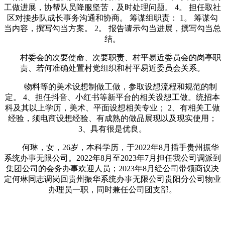
工做进展，协帮队员降服坚苦，及时处理问题。 4。 担任取社
区对接步队成长事务沟通和协商。 筹谋组职责： 1。 筹谋勾
当内容，撰写勾当方案。 2。 报告请示勾当进展，撰写勾当总
结。
村委会的次要使命、次要职责、村平易近委员会的岗亭职
责、若何准确处置村党组织和村平易近委员会关系。
物料等的美术设想制做工做，参取设想流程和规范的制
定。 4、担任抖音、小红书等新平台的相关设想工做。统招本
科及其以上学历，美术、平面设想相关专业； 2、有相关工做
经验，须电商设想经验、有成熟的做品展现以及现实使用；
3、具有很是优良。
何琳，女，26岁，本科学历，于2022年8月插手贵州振华
系统办事无限公司。2022年8月至2023年7月担任我公司调派到
集团公司的会务办事欢迎人员；2023年8月经公司带领商议决
定何琳同志调岗回贵州振华系统办事无限公司贵阳分公司物业
办理员一职，同时兼任公司团支部。