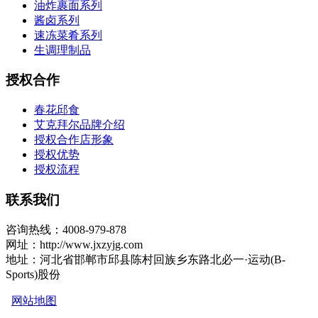
油炸裹面系列
酱卤系列
速冻菜肴系列
生调理制品
授权合作
春花邱食
艾克拜尔品牌介绍
授权合作店形象
授权优势
授权流程
联系我们
咨询热线：4008-979-878
网址：http://www.jxzyjg.com
地址：河北省邯郸市邱县陈村回族乡东路北必一·运动(B-
Sports)股份
网站地图