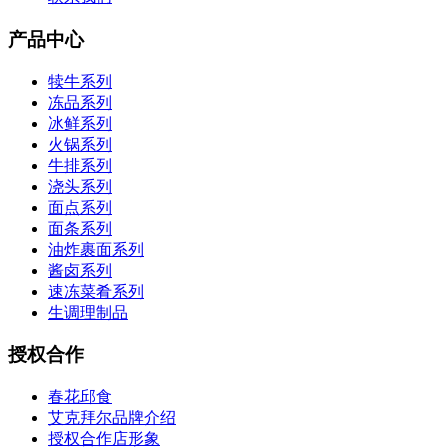
产品中心
犊牛系列
冻品系列
冰鲜系列
火锅系列
牛排系列
浇头系列
面点系列
面条系列
油炸裹面系列
酱卤系列
速冻菜肴系列
生调理制品
授权合作
春花邱食
艾克拜尔品牌介绍
授权合作店形象