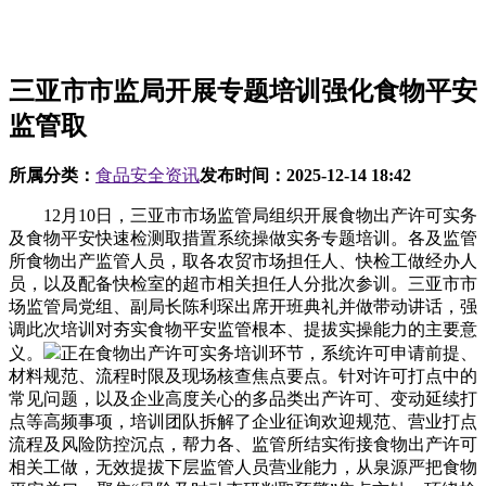
三亚市市监局开展专题培训强化食物平安
监管取
所属分类：
食品安全资讯
发布时间：
2025-12-14 18:42
12月10日，三亚市市场监管局组织开展食物出产许可实务
及食物平安快速检测取措置系统操做实务专题培训。各及监管
所食物出产监管人员，取各农贸市场担任人、快检工做经办人
员，以及配备快检室的超市相关担任人分批次参训。三亚市市
场监管局党组、副局长陈利琛出席开班典礼并做带动讲话，强
调此次培训对夯实食物平安监管根本、提拔实操能力的主要意
义。
正在食物出产许可实务培训环节，系统许可申请前提、
材料规范、流程时限及现场核查焦点要点。针对许可打点中的
常见问题，以及企业高度关心的多品类出产许可、变动延续打
点等高频事项，培训团队拆解了企业征询欢迎规范、营业打点
流程及风险防控沉点，帮力各、监管所结实衔接食物出产许可
相关工做，无效提拔下层监管人员营业能力，从泉源严把食物