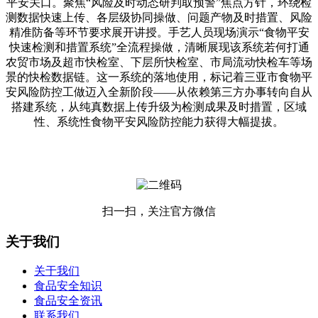
平安关口。聚焦“风险及时动态研判取预警”焦点方针，环绕检
测数据快速上传、各层级协同操做、问题产物及时措置、风险
精准防备等环节要求展开讲授。手艺人员现场演示“食物平安
快速检测和措置系统”全流程操做，清晰展现该系统若何打通
农贸市场及超市快检室、下层所快检室、市局流动快检车等场
景的快检数据链。这一系统的落地使用，标记着三亚市食物平
安风险防控工做迈入全新阶段——从依赖第三方办事转向自从
搭建系统，从纯真数据上传升级为检测成果及时措置，区域
性、系统性食物平安风险防控能力获得大幅提拔。
扫一扫，关注官方微信
关于我们
关于我们
食品安全知识
食品安全资讯
联系我们