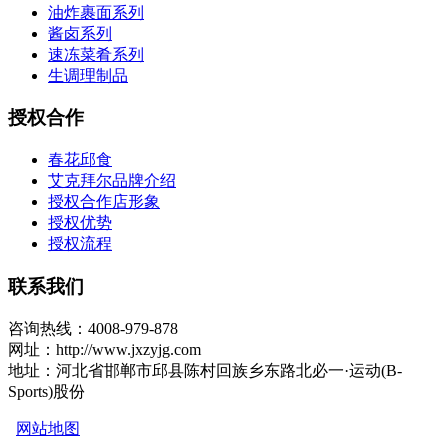
油炸裹面系列
酱卤系列
速冻菜肴系列
生调理制品
授权合作
春花邱食
艾克拜尔品牌介绍
授权合作店形象
授权优势
授权流程
联系我们
咨询热线：4008-979-878
网址：http://www.jxzyjg.com
地址：河北省邯郸市邱县陈村回族乡东路北必一·运动(B-
Sports)股份
网站地图