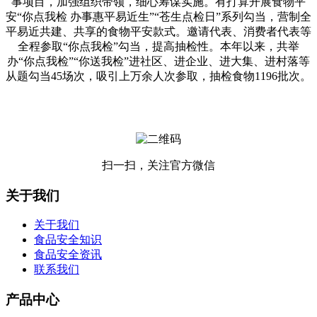
事项目，加强组织带领，细心筹谋实施。有打算开展食物平
安“你点我检 办事惠平易近生”“苍生点检日”系列勾当，营制全
平易近共建、共享的食物平安款式。邀请代表、消费者代表等
全程参取“你点我检”勾当，提高抽检性。本年以来，共举
办“你点我检”“你送我检”进社区、进企业、进大集、进村落等
从题勾当45场次，吸引上万余人次参取，抽检食物1196批次。
扫一扫，关注官方微信
关于我们
关于我们
食品安全知识
食品安全资讯
联系我们
产品中心