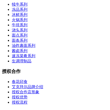
犊牛系列
冻品系列
冰鲜系列
火锅系列
牛排系列
浇头系列
面点系列
面条系列
油炸裹面系列
酱卤系列
速冻菜肴系列
生调理制品
授权合作
春花邱食
艾克拜尔品牌介绍
授权合作店形象
授权优势
授权流程