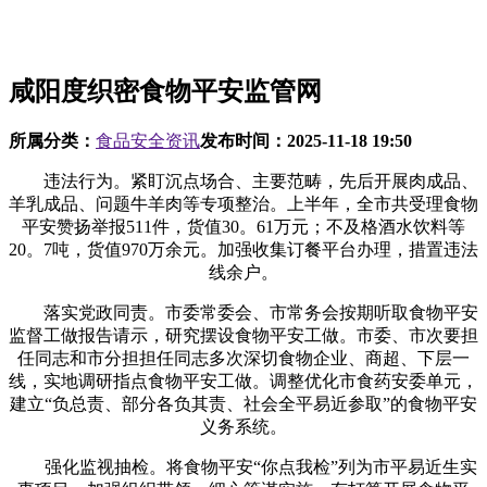
咸阳度织密食物平安监管网
所属分类：
食品安全资讯
发布时间：
2025-11-18 19:50
违法行为。紧盯沉点场合、主要范畴，先后开展肉成品、
羊乳成品、问题牛羊肉等专项整治。上半年，全市共受理食物
平安赞扬举报511件，货值30。61万元；不及格酒水饮料等
20。7吨，货值970万余元。加强收集订餐平台办理，措置违法
线余户。
落实党政同责。市委常委会、市常务会按期听取食物平安
监督工做报告请示，研究摆设食物平安工做。市委、市次要担
任同志和市分担担任同志多次深切食物企业、商超、下层一
线，实地调研指点食物平安工做。调整优化市食药安委单元，
建立“负总责、部分各负其责、社会全平易近参取”的食物平安
义务系统。
强化监视抽检。将食物平安“你点我检”列为市平易近生实