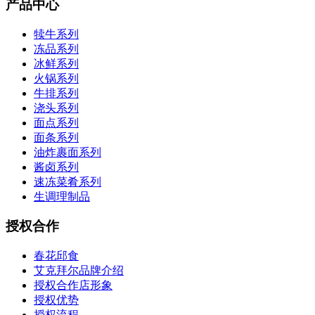
产品中心
犊牛系列
冻品系列
冰鲜系列
火锅系列
牛排系列
浇头系列
面点系列
面条系列
油炸裹面系列
酱卤系列
速冻菜肴系列
生调理制品
授权合作
春花邱食
艾克拜尔品牌介绍
授权合作店形象
授权优势
授权流程