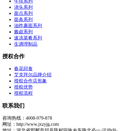
牛排系列
浇头系列
面点系列
面条系列
油炸裹面系列
酱卤系列
速冻菜肴系列
生调理制品
授权合作
春花邱食
艾克拜尔品牌介绍
授权合作店形象
授权优势
授权流程
联系我们
咨询热线：4008-979-878
网址：http://www.jxzyjg.com
地址：河北省邯郸市邱县陈村回族乡东路北必一·运动(B-