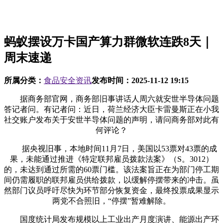
蚂蚁摆设万卡国产算力群微软连跌8天｜
周末速递
所属分类：
食品安全资讯
发布时间：
2025-11-12 19:15
据商务部官网，商务部旧事讲话人周六就安世半导体问题
答记者问。有记者问：近日，荷兰经济大臣卡雷曼斯正在小我
社交账户发布关于安世半导体问题的声明，请问商务部对此有
何评论？
据央视旧事，本地时间11月7日，美国以53票对43票的成
果，未能通过推进《特定联邦雇员拨款法案》（S。3012）
的，未达到通过所需的60票门槛。该法案旨正在为部门停工期
间仍需履职的联邦雇员供给拨款，以缓解停摆带来的冲击。虽
然部门议员呼吁尽快为环节部分恢复资金，最终投票成果显示
两党不合照旧，“停摆”暂难解除。
国度统计局发布规模以上工业出产月度演讲、能源出产环