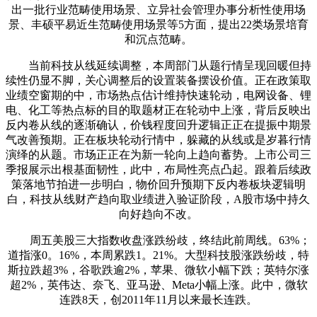
出一批行业范畴使用场景、立异社会管理办事分析性使用场
景、丰硕平易近生范畴使用场景等5方面，提出22类场景培育
和沉点范畴。
当前科技从线延续调整，本周部门从题行情呈现回暖但持
续性仍显不脚，关心调整后的设置装备摆设价值。正在政策取
业绩空窗期的中，市场热点估计维持快速轮动，电网设备、锂
电、化工等热点标的目的取题材正在轮动中上涨，背后反映出
反内卷从线的逐渐确认，价钱程度回升逻辑正正在提振中期景
气改善预期。正在板块轮动行情中，躲藏的从线或是岁暮行情
演绎的从题。市场正正在为新一轮向上趋向蓄势。上市公司三
季报展示出根基面韧性，此中，布局性亮点凸起。跟着后续政
策落地节拍进一步明白，物价回升预期下反内卷板块逻辑明
白，科技从线财产趋向取业绩进入验证阶段，A股市场中持久
向好趋向不改。
周五美股三大指数收盘涨跌纷歧，终结此前周线。63%；
道指涨0。16%，本周累跌1。21%。大型科技股涨跌纷歧，特
斯拉跌超3%，谷歌跌逾2%，苹果、微软小幅下跌；英特尔涨
超2%，英伟达、奈飞、亚马逊、Meta小幅上涨。此中，微软
连跌8天，创2011年11月以来最长连跌。