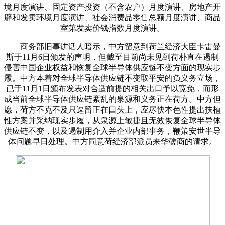
境月度演讲、固定资产投资（不含农户）月度演讲、房地产开
辟和发卖环境月度演讲、社会消费品零售总额月度演讲、商品
室第发卖价钱指数月度演讲。
商务部旧事讲话人暗示，中方留意到荷兰经济大臣卡雷曼
斯于11月6日颁发的声明，但截至目前尚未见到荷朴直在遏制
侵害中国企业权益和恢复全球半导体供应链不变方面的现实步
履。中方本着对全球半导体供应链不变取平安的负义务立场，
已于11月1日颁布发表对合适前提的相关出口予以宽免，而形
成当前全球半导体供应链紊乱的泉源和义务正在荷方。中方但
愿，荷方不克不及只逗留正在口头上，应尽快本色性提出扶植
性方案并采纳现实步履，从泉源上敏捷且无效恢复全球半导体
供应链不变，以及遏制用介入并企业内部事务，鞭策安世半导
体问题早日处理。中方同意荷经济部派员来华磋商的请求。