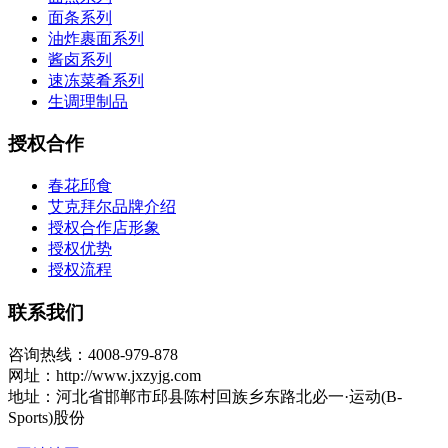
面条系列
油炸裹面系列
酱卤系列
速冻菜肴系列
生调理制品
授权合作
春花邱食
艾克拜尔品牌介绍
授权合作店形象
授权优势
授权流程
联系我们
咨询热线：4008-979-878
网址：http://www.jxzyjg.com
地址：河北省邯郸市邱县陈村回族乡东路北必一·运动(B-
Sports)股份