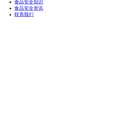
食品安全知识
食品安全资讯
联系我们