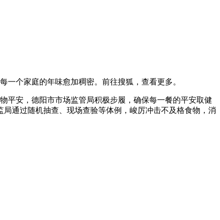
每一个家庭的年味愈加稠密。前往搜狐，查看更多。
物平安，德阳市市场监管局积极步履，确保每一餐的平安取健
监局通过随机抽查、现场查验等体例，峻厉冲击不及格食物，消