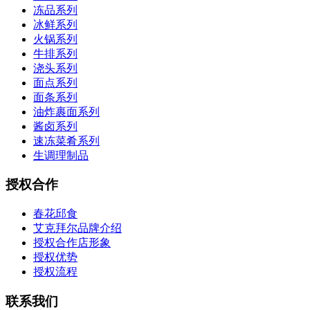
冻品系列
冰鲜系列
火锅系列
牛排系列
浇头系列
面点系列
面条系列
油炸裹面系列
酱卤系列
速冻菜肴系列
生调理制品
授权合作
春花邱食
艾克拜尔品牌介绍
授权合作店形象
授权优势
授权流程
联系我们