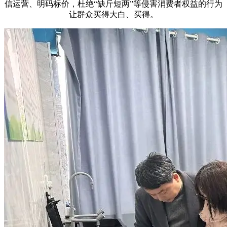
信运营、明码标价，杜绝“缺斤短两”等侵害消费者权益的行为
让群众买得大白、买得。