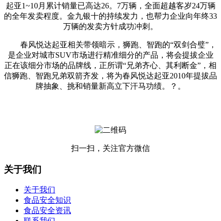
起亚1~10月累计销量已高达26。7万辆，全面超越客岁24万辆
的全年发卖程度。金九银十的持续发力，也帮力企业向年终33
万辆的发卖方针成功冲刺。
春风悦达起亚相关带领暗示，狮跑、智跑的“双剑合璧”，
是企业对城市SUV市场进行精准细分的产品，将会提拔企业
正在该细分市场的品牌线，正所谓“兄弟齐心、其利断金”，相
信狮跑、智跑兄弟双箭齐发，将为春风悦达起亚2010年提拔品
牌抽象、挑和销量新高立下汗马功绩。？。
扫一扫，关注官方微信
关于我们
关于我们
食品安全知识
食品安全资讯
联系我们