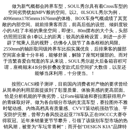
做为新气概都会跨界车型，SOUL秀尔具有着Cross车型的
空间劣势犹如MPV般的空间。以2。0LSOUL秀尔为例，
4096mmx1785mmx1676mm的体格、BOX车身气概成绩了其宽
敞的内部空间。就前排乘客而言，前高后低的设想、倾斜度较
小的A柱了丰裕的乘坐空间，即便1。80m摆布的大个头，头部
仿照照旧富余1拳以上的距离；较高的座椅设置，则进一步开
辟了驾乘人员的视野，仿佛令人脱节了条条框框的局限。
2550mm的轴距取同级跨界车比拟实属优良，后排乘客的腿部
空间富余量十分丰裕，能够舒展，解除了座驾对腿部的。而对
于浩繁喜爱自驾逛的车从来说，SOUL秀尔超大后备箱容积可
谓，座椅颠末4∶6分拆折叠改变款式后空间扩大数倍，以至还
能够当床利用，十分便当。！
按照CACSI模子测评，目前国内消费者对产物的要求曾经
从简单的利用层面提拔到了彰显质量、体验美感的更高层面。
恰是分析机能的平衡劣势，让Forte福瑞迪和赛拉图获得用户
的青睐取好评。做为各自细分市场的支流车型，赛拉图外不雅
时髦动感、内饰高档具有质量感、CVVT策动机强劲节油、平
安防护完整，曾帮力春风悦达起亚778车队正在09CCC大赛夺
得双冠。近年来销量更节节攀升，引领了该级别车型市场的热
销风潮，被誉为“车坛常青树”；而开创“DESIGN KIA”品牌特