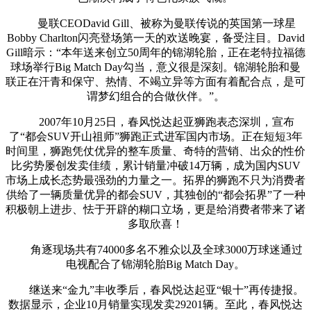
曼联CEODavid Gill、被称为曼联传说的英国第一球星
Bobby Charlton闪亮登场第一天的欢送晚宴，备受注目。David
Gill暗示：“本年送来创立50周年的锦湖轮胎，正在老特拉福德
球场举行Big Match Day勾当，意义很是深刻。锦湖轮胎和曼
联正在汗青和保守、热情、不竭立异等方面有着配合点，是可
谓梦幻组合的合做伙伴。”。
2007年10月25日，春风悦达起亚狮跑表态深圳，宣布
了“都会SUV开山祖师”狮跑正式进军国内市场。正在短短3年
时间里，狮跑凭仗优异的整车质量、奇特的营销、出众的性价
比劣势屡创发卖佳绩，累计销量冲破14万辆，成为国内SUV
市场上成长态势最强劲的力量之一。拓界的狮跑不只为消费者
供给了一辆质量优异的都会SUV，其独创的“都会拓界”了一种
积极朝上进步、怯于开辟的糊口立场，更是给消费者带来了诸
多取欣喜！
角逐现场共有74000多名不雅众以及全球3000万球迷通过
电视配合了锦湖轮胎Big Match Day。
继送来“金九”丰收季后，春风悦达起亚“银十”再传捷报。
数据显示，企业10月销量实现发卖29201辆。至此，春风悦达