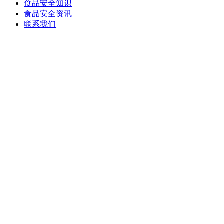
食品安全知识
食品安全资讯
联系我们