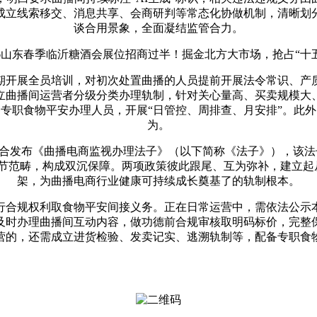
成立线索移交、消息共享、会商研判等常态化协做机制，清晰划
谈合用景象，全面凝结监管合力。
山东春季临沂糖酒会展位招商过半！掘金北方大市场，抢占“十
开展全员培训，对初次处置曲播的人员提前开展法令常识、产质
立曲播间运营者分级分类办理轨制，针对关心量高、买卖规模大
专职食物平安办理人员，开展“日管控、周排查、月安排”。此
为。
发布《曲播电商监视办理法子》（以下简称《法子》），该法子将
环节范畴，构成双沉保障。两项政策彼此跟尾、互为弥补，建立起
架，为曲播电商行业健康可持续成长奠基了的轨制根本。
合规权利取食物平安间接义务。正在日常运营中，需依法公示本
及时办理曲播间互动内容，做功德前合规审核取明码标价，完整
营的，还需成立进货检验、发卖记实、逃溯轨制等，配备专职食