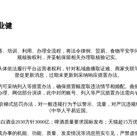
业健
、培训、利用、办理全流程，将法令律例、贸易、食物平安学问
规核验权利，并妥帖保留相关办理取核验记实。
体依法履行平台运营者权利，针对私域曲播取证难、商家失联等
督促更新消息，过期未更新则采纳响应措置办法。
可采纳列入等措置办法，确保措置幅度取违法情节相婚配。曲播
办理、网信部分演讲，此中封闭账号、列入等严沉措置办法需向
梯式惩罚办法，对一般违规行为予以警示、流量，对严沉违规特
《中华人平易近国。
酒业2030方针3000亿；啤酒质量要求国标发布；天猫超15万
办事的机能、功能、质量、发卖情况等消息照实引见，严禁虚假