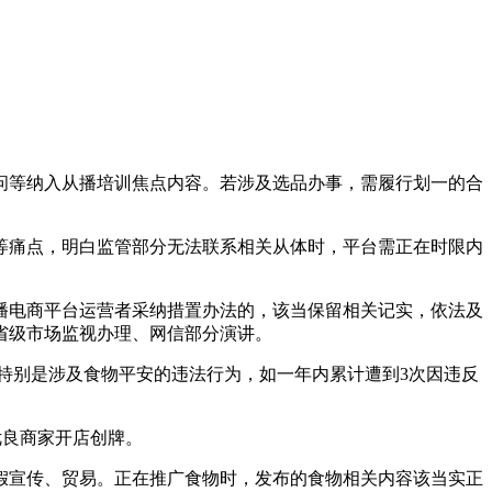
等纳入从播培训焦点内容。若涉及选品办事，需履行划一的合
痛点，明白监管部分无法联系相关从体时，平台需正在时限内
电商平台运营者采纳措置办法的，该当保留相关记实，依法及
省级市场监视办理、网信部分演讲。
别是涉及食物平安的违法行为，如一年内累计遭到3次因违反
优良商家开店创牌。
宣传、贸易。正在推广食物时，发布的食物相关内容该当实正