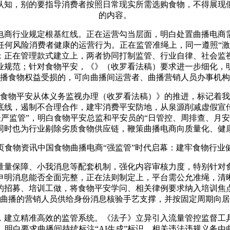
认知，别的要指导消费者按照日常现实所需选购食物，不得展现
的内容。
商行业规定根基红线。正在运营勾当层面，明白处置曲播电商需
任何风险消费者健康的运营行为。正在监管准绳上，同一遵照“激
；正在管理款式建立上，两者协同打制监管、行业自律、社会监
业规范；针对食物平安，《》（收罗看法稿）要求进一步细化，
播食物权益受损的，可向曲播间运营者、曲播营销人员办事机构
物平安从体义务监视办理（收罗看法稿）》的推进，标记着我
底线，遏制不合理合作，建牢消费平安防地，从泉源削减虚假宣
严监管”，明白食物平安总监和平安员的“日管控、周排查、月安
同时也为行业剔除劣质食物供应链，鞭策曲播电商向质量化、健
物资讯中国食物曲播电商“强监管”时代启幕：建牢食物行业
量保障、小我消息等配套机制，强化内容审核力度，特别针对食
申明消息能否全面完整，正在法则制定上，平台需公允准绳，清
的招募、培训工做，将食物平安学问、相关律例要求纳入培训焦
曲播的营销人员供给身份消息核验手艺支撑，并按固定周期向居
建立精准高效的监管系统。《法子》立异引入流量管控监督工具
明白要求曲播间持续标注“AI生成”标识，相关违法违规义务