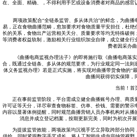
在、全面、精确、，不得利用手艺或设备消费者对商品的感官
两项政策配合“全链条监管、多从体共治”的鲜念，为曲播电
易，正在食物曲播范畴，愈加要求对食物质量平安担任，杜绝
长的关系，食物出产运营相关天分、质量要求等均无特殊破例
等消费者权益轨制，激励相关行业组织加业自律，成立健全行
费者因采办曲
《曲播电商监视办理法子》的即将施行取《曲播电商落实食
合，既通过全链条、多从体的规范要求，为行业规定同一法则
体义务监视办理》若是正式实施，将实现对曲播带货食物的“最
曲播间获得切实保障，
当前！首页食
正在事前监管阶段，平台需成立健全曲播账号办理、商质量
许可证等天分，详尽审查食物标签、仿单、价钱、需要的警示
内容以显著体例提醒，同时规范曲播营销人员办事机构对从播
消息并成立登记档案，按期更新完美，同时为初次开展
为提拔监管效能，两项政策均沉视手艺立异取跨部分协同，
供给。同时紧跟数字手艺成长，将人工智能生成内容纳管视野，