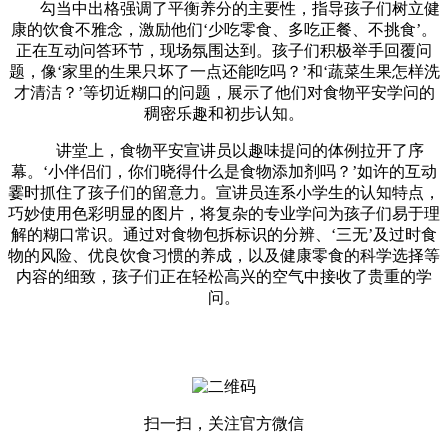
勾当中出格强调了平衡养分的主要性，指导孩子们树立健
康的饮食不雅念，激励他们‘少吃零食、多吃正餐、不挑食’。
正在互动问答环节，现场氛围达到。孩子们积极举手回覆问
题，像‘家里的生果只坏了一点还能吃吗？’和‘蔬菜生果怎样洗
才清洁？’等切近糊口的问题，展示了他们对食物平安学问的
稠密乐趣和初步认知。
讲堂上，食物平安宣讲员以趣味提问的体例拉开了序
幕。‘小伴侣们，你们晓得什么是食物添加剂吗？’如许的互动
霎时抓住了孩子们的留意力。宣讲员连系小学生的认知特点，
巧妙使用色彩明显的图片，将复杂的专业学问为孩子们易于理
解的糊口常识。通过对食物包拆标识的分辨、‘三无’及过时食
物的风险、优良饮食习惯的养成，以及健康零食的科学选择等
内容的细致，孩子们正在轻松高兴的空气中接收了贵重的学
问。
扫一扫，关注官方微信