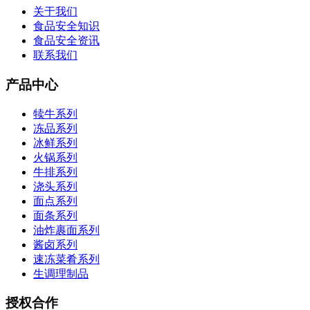
关于我们
食品安全知识
食品安全资讯
联系我们
产品中心
犊牛系列
冻品系列
冰鲜系列
火锅系列
牛排系列
浇头系列
面点系列
面条系列
油炸裹面系列
酱卤系列
速冻菜肴系列
生调理制品
授权合作