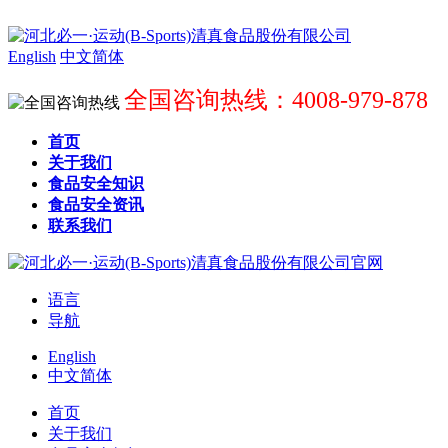
English
中文简体
全国咨询热线：4008-979-878
首页
关于我们
食品安全知识
食品安全资讯
联系我们
语言
导航
English
中文简体
首页
关于我们