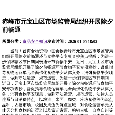
赤峰市元宝山区市场监管局组织开展除夕
前畅通
所属分类：
食品安全知识
发布时间：
2026-01-05 18:02
当前！首页食物资讯中国食物赤峰市元宝山区市场监管局
组织开展除夕前畅通环节食物平安专项查抄焦点提醒：为进一
步保障辖区节日期间畅通环节食物平安，近日，元宝山区市场
监管局组织开展了除夕前畅通环节食物平安专项查抄，督促指
导食物运营单元全面强化食物平安从体义务，消弭食物平安现
患，做到守法运营、规范运营。为进一步保障辖区节日期间，
近日，元宝山区市场监管局组织开展了除夕前畅通环节食物平
安专项查抄，督促指导食物运营单元全面强化食物平安从体义
务，消弭食物平安现患，做到守法运营、规范运营。法律人员
连系节日消费特点，以粮油、米面、肉类、冷冻食物等为沉点
品种，农批市场、校园及周边为沉点区域，对食物运营单元从
体天分和食物购进渠道以及索证索票、购销台账、自查自纠等