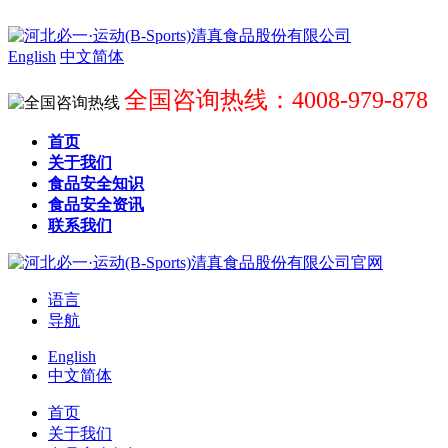
English
中文简体
全国咨询热线：4008-979-878
首页
关于我们
食品安全知识
食品安全资讯
联系我们
语言
导航
English
中文简体
首页
关于我们