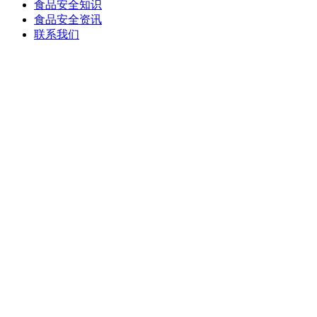
食品安全知识
食品安全资讯
联系我们