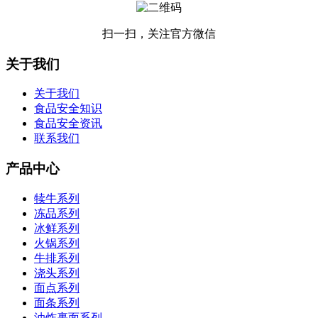
扫一扫，关注官方微信
关于我们
关于我们
食品安全知识
食品安全资讯
联系我们
产品中心
犊牛系列
冻品系列
冰鲜系列
火锅系列
牛排系列
浇头系列
面点系列
面条系列
油炸裹面系列