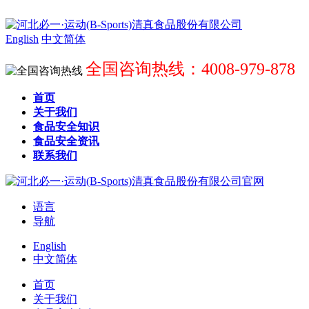
English
中文简体
全国咨询热线：4008-979-878
首页
关于我们
食品安全知识
食品安全资讯
联系我们
语言
导航
English
中文简体
首页
关于我们