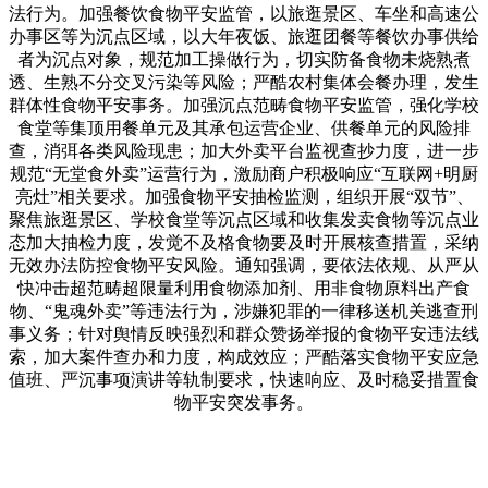
法行为。加强餐饮食物平安监管，以旅逛景区、车坐和高速公
办事区等为沉点区域，以大年夜饭、旅逛团餐等餐饮办事供给
者为沉点对象，规范加工操做行为，切实防备食物未烧熟煮
透、生熟不分交叉污染等风险；严酷农村集体会餐办理，发生
群体性食物平安事务。加强沉点范畴食物平安监管，强化学校
食堂等集顶用餐单元及其承包运营企业、供餐单元的风险排
查，消弭各类风险现患；加大外卖平台监视查抄力度，进一步
规范“无堂食外卖”运营行为，激励商户积极响应“互联网+明厨
亮灶”相关要求。加强食物平安抽检监测，组织开展“双节”、
聚焦旅逛景区、学校食堂等沉点区域和收集发卖食物等沉点业
态加大抽检力度，发觉不及格食物要及时开展核查措置，采纳
无效办法防控食物平安风险。通知强调，要依法依规、从严从
快冲击超范畴超限量利用食物添加剂、用非食物原料出产食
物、“鬼魂外卖”等违法行为，涉嫌犯罪的一律移送机关逃查刑
事义务；针对舆情反映强烈和群众赞扬举报的食物平安违法线
索，加大案件查办和力度，构成效应；严酷落实食物平安应急
值班、严沉事项演讲等轨制要求，快速响应、及时稳妥措置食
物平安突发事务。