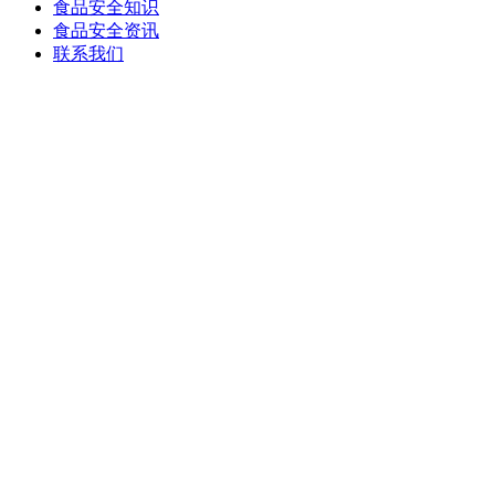
食品安全知识
食品安全资讯
联系我们