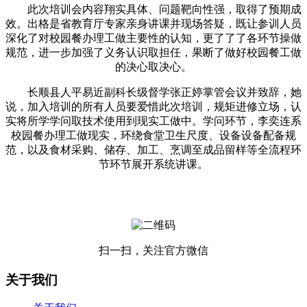
此次培训会内容翔实具体、问题靶向性强，取得了预期成
效。出格是省教育厅专家亲身讲课并现场答疑，既让参训人员
深化了对校园餐办理工做主要性的认知，更了了了各环节操做
规范，进一步加强了义务认识取担任，果断了做好校园餐工做
的决心取决心。
长顺县人平易近副科长级督学张正婷掌管会议并致辞，她
说，加入培训的所有人员要爱惜此次培训，规矩进修立场，认
实将所学学问取技术使用到现实工做中。学问环节，李奕连系
校园餐办理工做现实，环绕食堂卫生尺度、设备设备配备规
范，以及食材采购、储存、加工、烹调至成品留样等全流程环
节环节展开系统讲课。
扫一扫，关注官方微信
关于我们