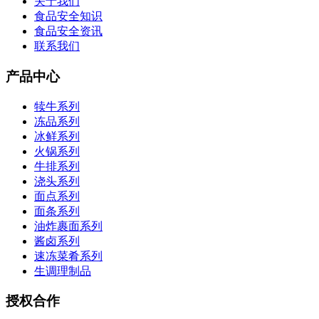
关于我们
食品安全知识
食品安全资讯
联系我们
产品中心
犊牛系列
冻品系列
冰鲜系列
火锅系列
牛排系列
浇头系列
面点系列
面条系列
油炸裹面系列
酱卤系列
速冻菜肴系列
生调理制品
授权合作