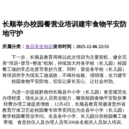
长顺举办校园餐营业培训建牢食物平安防
地守护
所属分类：
食品安全知识
发布时间：
2025-12-06 22:51
下一步，长顺县教育局将以此次培训为主要契机，健全完
美“培训+督导+整改”机制，持续加大对各学校（长儿园）校园
餐工做的常态化督导查抄力度。同时，督促各学校（长儿园）
将培训所学为现实工做成效，不竭补短板、强弱项，全力建牢
校园食物平安防地，切实让家长安心、让社会对劲。
为进一步提拔黔南州长顺县中小学（长儿园）食堂规范化
办理程度，强化从业人员营业能力，鞭策校园食物平安取炊事
经费办理工做提质增效，12月4日，长顺县教育局邀请贵州省
教育厅体卫艺处校园餐专班李奕同志为全县中小学（长儿园）
教学校园餐营业学问。全县各中小学、长儿园分担校园餐工做
带领、食堂担任人及办理人员等200余名相关人员加入培训。