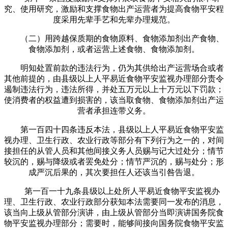
究、使用研究，激励和支撑食物出产运营者为提高食物平安程
度采用先辈手艺和先辈办理规范。
（二）用跨越保质期的食物原料、食物添加剂出产食物、
食物添加剂，或者运营上述食物、食物添加剂。
明知处置前款的违法行为，仍为其供给出产运营场合或者
其他前提的，由县级以上人平易近食物平安监视办理部分责令
遏制违法行为，违法所得，并处五万元以上十万元以下罚款；
使消费者的权益遭到损害的，该当取食物、食物添加剂出产运
营者承担连带义务。
第一百四十四条违反本法，县级以上人平易近食物平安监
视办理、卫生行政、农业行政等部分有下列行为之一的，对间
接担任的从管人员和其他间接义务人员赐与记大过处分；情节
较沉的，赐与降级或者罢免处分；情节严沉的，赐与处分；形
成严沉后果的，其次要担任人还该当引咎告退。
第一百一十九条县级以上处所人平易近食物平安监视办
理、卫生行政、农业行政部分获知本法需要同一发布的消息，
该当向上级从管部分演讲，由上级从管部分当即演讲国务院食
物平安监视办理部分；需要时，能够间接向国务院食物平安监