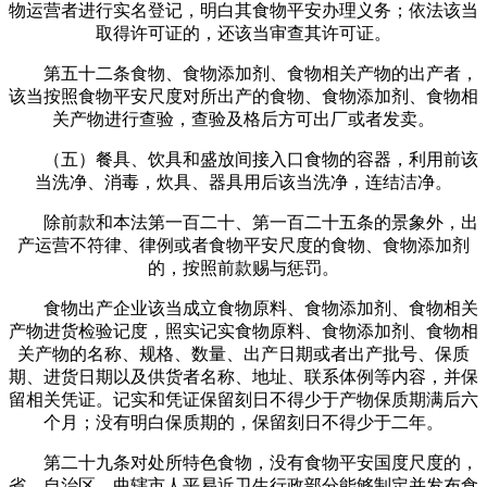
物运营者进行实名登记，明白其食物平安办理义务；依法该当
取得许可证的，还该当审查其许可证。
第五十二条食物、食物添加剂、食物相关产物的出产者，
该当按照食物平安尺度对所出产的食物、食物添加剂、食物相
关产物进行查验，查验及格后方可出厂或者发卖。
（五）餐具、饮具和盛放间接入口食物的容器，利用前该
当洗净、消毒，炊具、器具用后该当洗净，连结洁净。
除前款和本法第一百二十、第一百二十五条的景象外，出
产运营不符律、律例或者食物平安尺度的食物、食物添加剂
的，按照前款赐与惩罚。
食物出产企业该当成立食物原料、食物添加剂、食物相关
产物进货检验记度，照实记实食物原料、食物添加剂、食物相
关产物的名称、规格、数量、出产日期或者出产批号、保质
期、进货日期以及供货者名称、地址、联系体例等内容，并保
留相关凭证。记实和凭证保留刻日不得少于产物保质期满后六
个月；没有明白保质期的，保留刻日不得少于二年。
第二十九条对处所特色食物，没有食物平安国度尺度的，
省、自治区、曲辖市人平易近卫生行政部分能够制定并发布食