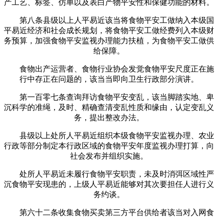
产工艺、标签、仿单以及表白产物平安性和保健功能的材料。
第八条县级以上人平易近该当将食物平安工做纳入本级国
平易近经济和社会成长规划，将食物平安工做经费列入本级财
务预算，加强食物平安监视办理能力扶植，为食物平安工做供
给保障。
食物出产运营者、食物行业协会发觉食物平安尺度正在施
行中存正在问题的，该当当即向卫生行政部分演讲。
第一百零七条查询拜访食物平安变乱，该当脚踏实地、卑
沉科学的准绳，及时、精确查清变乱性质和缘由，认定变乱义
务，提出整改办法。
县级以上处所人平易近组织本级食物平安监视办理、农业
行政等部分制定本行政区域的食物平安年度监视办理打算，向
社会发布并组织实施。
处所人平易近未履行食物平安职责，未及时消弭区域性严
沉食物平安现患的，上级人平易近能够对其次要担任人进行义
务约谈。
第六十二条收集食物买卖第三方平台供给者该当对入网食