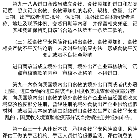
第九十八条进口商该当成立食物、食物添加剂进口和发卖
记度，照实记实食物、食物添加剂的名称、规格、数量、出产
日期、出产或者进口批号、保质期、境外出口商和购货者名
称、地址及联系体例、交货日期等内容，并保留相关凭证。记
实和凭证保留刻日该当合适本法第五十条第二款的。
（三）经食物平安风险评估得出食物、食物添加剂、食物
相关产物不平安结论后，未及时采纳响应办法，形成食物平安
变乱或者不良社会影响！
进口商该当成立境外出口商、境外出产企业审核轨制，沉
点审核前款的内容；审核不及格的，不得进口。
第九十六条向我国境内出口食物的境外出口商或者代办署
理商、进口食物的进口商该当向国度收支境查验检疫部分存
案。向我国境内出口食物的境外食物出产企业该当经国度收支
境查验检疫部分注册。曾经注册的境外食物出产企业供给虚假
材料，或者因其本身的缘由以致进口食物发生严沉食物平安变
乱的，国度收支境查验检疫部分该当撤销注册并通知布告。
第一百三十七条违反本法，承担食物平安风险监测、风险
评估工做的手艺机构、手艺人员供给虚假监测、评估消息的，