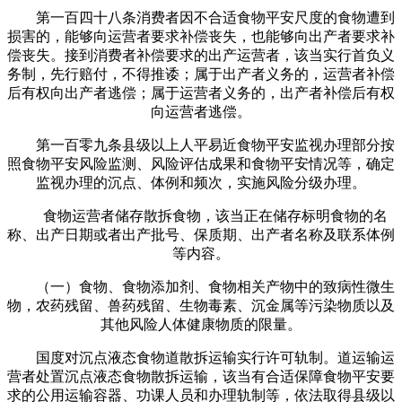
第一百四十八条消费者因不合适食物平安尺度的食物遭到
损害的，能够向运营者要求补偿丧失，也能够向出产者要求补
偿丧失。接到消费者补偿要求的出产运营者，该当实行首负义
务制，先行赔付，不得推诿；属于出产者义务的，运营者补偿
后有权向出产者逃偿；属于运营者义务的，出产者补偿后有权
向运营者逃偿。
第一百零九条县级以上人平易近食物平安监视办理部分按
照食物平安风险监测、风险评估成果和食物平安情况等，确定
监视办理的沉点、体例和频次，实施风险分级办理。
食物运营者储存散拆食物，该当正在储存标明食物的名
称、出产日期或者出产批号、保质期、出产者名称及联系体例
等内容。
（一）食物、食物添加剂、食物相关产物中的致病性微生
物，农药残留、兽药残留、生物毒素、沉金属等污染物质以及
其他风险人体健康物质的限量。
国度对沉点液态食物道散拆运输实行许可轨制。道运输运
营者处置沉点液态食物散拆运输，该当有合适保障食物平安要
求的公用运输容器、功课人员和办理轨制等，依法取得县级以