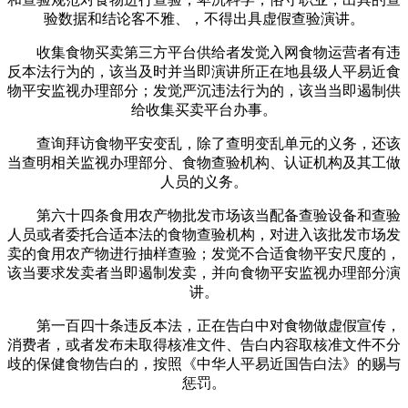
验数据和结论客不雅、，不得出具虚假查验演讲。
收集食物买卖第三方平台供给者发觉入网食物运营者有违
反本法行为的，该当及时并当即演讲所正在地县级人平易近食
物平安监视办理部分；发觉严沉违法行为的，该当当即遏制供
给收集买卖平台办事。
查询拜访食物平安变乱，除了查明变乱单元的义务，还该
当查明相关监视办理部分、食物查验机构、认证机构及其工做
人员的义务。
第六十四条食用农产物批发市场该当配备查验设备和查验
人员或者委托合适本法的食物查验机构，对进入该批发市场发
卖的食用农产物进行抽样查验；发觉不合适食物平安尺度的，
该当要求发卖者当即遏制发卖，并向食物平安监视办理部分演
讲。
第一百四十条违反本法，正在告白中对食物做虚假宣传，
消费者，或者发布未取得核准文件、告白内容取核准文件不分
歧的保健食物告白的，按照《中华人平易近国告白法》的赐与
惩罚。