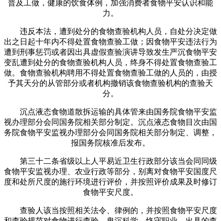
普及工做，健康的饮食体例，加强消费者食物平安认识和能
力。
违反本法，遭到处分的食物查验机构人员，自处分决定做
出之日起十年内不得处置食物查验工做；因食物平安违法行为
遭到刑事惩罚或者因出具虚假查验演讲导致发生严沉食物平安
变乱遭到处分的食物查验机构人员，终身不得处置食物查验工
做。食物查验机构聘用不得处置食物查验工做的人员的，由授
予其天分的从管部分或者机构撤销该食物查验机构的查验天
分。
沉点液态食物道散拆运输的具体管来由国务院食物平安监
视办理部分会同国务院相关部分制定。沉点液态食物目次由国
务院食物平安监视办理部分会同国务院相关部分制定、调整，
报国务院核准后发布。
第三十二条省级以上人平易近卫生行政部分该当会同同级
食物平安监视办理、农业行政等部分，别离对食物平安国度尺
度和处所尺度的施行环境进行评价，并按照评价成果及时修订
食物平安尺度。
查验人该当按照相关法令、律例的，并按照食物平安尺度
和查验规范对食物进行查验，卑沉科学，恪守职业，出具的查