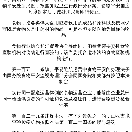
物平安处所尺度，报国务院卫生行政部分存案。食物平安国度
尺度制定后，该处所尺度即行废止。
食物，指各类供人食用或者饮用的成品和原料以及按照保
守既是食物又是中药材的物品，可是不包罗以医治为目标的物
品。
食物行业协会和消费者协会等组织、消费者需要委托食物
查验机构对食物进行查验的，该当委托合适本法的食物查验机
构进行。
第一百五十二条铁、平易近航运营中食物平安的办理法子
由国务院食物平安监视办理部分会同国务院相关部分按照本法
制定。
实行同一配送运营体例的食物运营企业，能够由企业总部
同一检验供货者的许可证和食物及格证件，进行食物进货检验
记实。
第一百二十九条违反本法，有下列景象之一的，由收支境
查验检疫机构按照本法第一百二十四条的赐与惩罚。