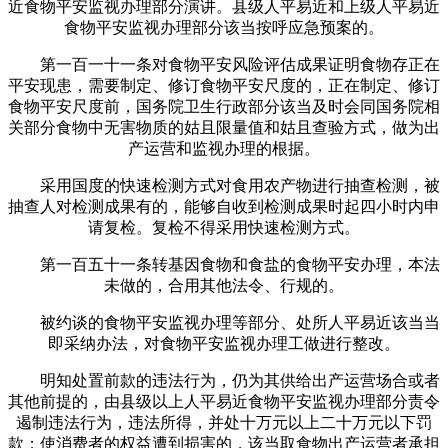
近食物平安监视办理部分演讲。县级人平易近和上级人平易近
食物平安监视办理部分该当按呼应急预案的。
第一百一十一条对食物平安风险评估成果证明食物存正在
平安现患，需要制定、修订食物平安尺度的，正在制定、修订
食物平安尺度前，国务院卫生行政部分该当及时会同国务院相
关部分食物中无害物质的姑且限量值和姑且查验方式，做为出
产运营和监视办理的根据。
采用国度的快速检测方式对食用农产物进行抽查检测，被
抽查人对检测成果有的，能够自收到检测成果时起四小时内申
请复检。复检不得采用快速检测方式。
第一百五十一条转基因食物和食盐的食物平安办理，本法
未做的，合用其他法令、行规的。
被约谈的食物平安监视办理等部分、处所人平易近该当当
即采纳办法，对食物平安监视办理工做进行整改。
明知处置前款的违法行为，仍为其供给出产运营场合或者
其他前提的，由县级以上人平易近食物平安监视办理部分责令
遏制违法行为，违法所得，并处十万元以上二十万元以下罚
款；使消费者的权益遭到损害的，该当取食物出产运营者承担