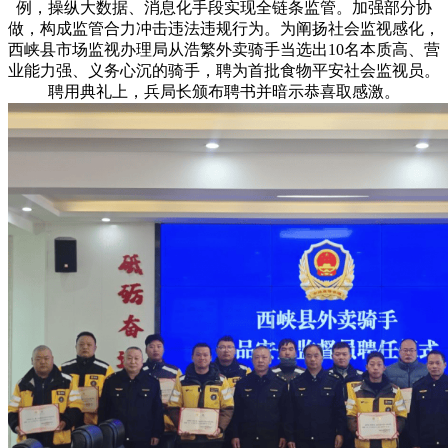
例，操纵大数据、消息化手段实现全链条监管。加强部分协
做，构成监管合力冲击违法违规行为。为阐扬社会监视感化，
西峡县市场监视办理局从浩繁外卖骑手当选出10名本质高、营
业能力强、义务心沉的骑手，聘为首批食物平安社会监视员。
聘用典礼上，兵局长颁布聘书并暗示恭喜取感激。