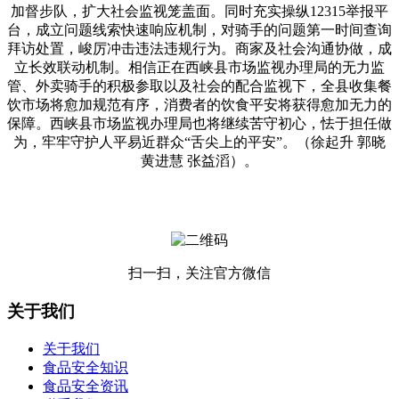
加督步队，扩大社会监视笼盖面。同时充实操纵12315举报平
台，成立问题线索快速响应机制，对骑手的问题第一时间查询
拜访处置，峻厉冲击违法违规行为。商家及社会沟通协做，成
立长效联动机制。相信正在西峡县市场监视办理局的无力监
管、外卖骑手的积极参取以及社会的配合监视下，全县收集餐
饮市场将愈加规范有序，消费者的饮食平安将获得愈加无力的
保障。西峡县市场监视办理局也将继续苦守初心，怯于担任做
为，牢牢守护人平易近群众“舌尖上的平安”。（徐起升 郭晓
黄进慧 张益滔）。
扫一扫，关注官方微信
关于我们
关于我们
食品安全知识
食品安全资讯