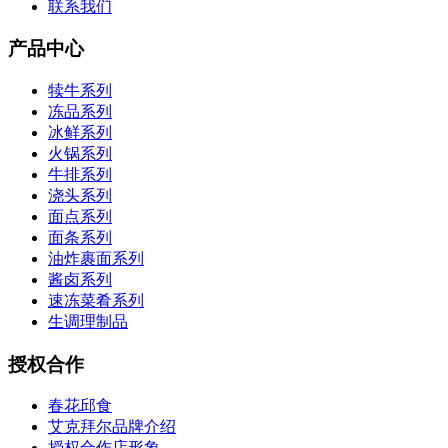
联系我们
产品中心
犊牛系列
冻品系列
冰鲜系列
火锅系列
牛排系列
浇头系列
面点系列
面条系列
油炸裹面系列
酱卤系列
速冻菜肴系列
生调理制品
授权合作
春花邱食
艾克拜尔品牌介绍
授权合作店形象