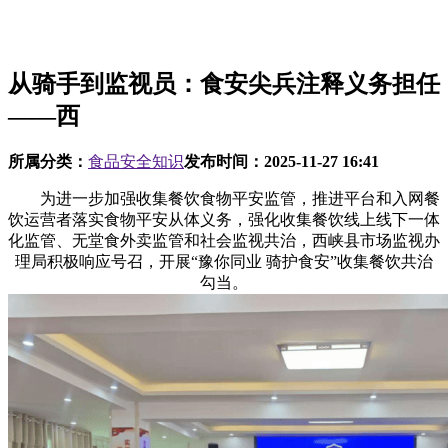
从骑手到监视员：食安尖兵注释义务担任
——西
所属分类：
食品安全知识
发布时间：
2025-11-27 16:41
为进一步加强收集餐饮食物平安监管，推进平台和入网餐
饮运营者落实食物平安从体义务，强化收集餐饮线上线下一体
化监管、无堂食外卖监管和社会监视共治，西峡县市场监视办
理局积极响应号召，开展“豫你同业 骑护食安”收集餐饮共治
勾当。