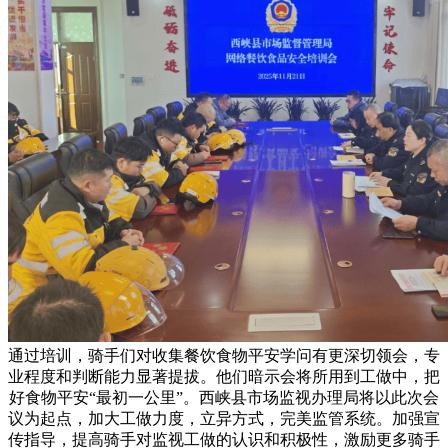
通过培训，骑手们对收集餐饮食物平安学问有更深切领会，专
业程度和判断能力显著提拔。他们暗示会将所用到工做中，把
好食物平安“最初一公里”。西峡县市场监视办理局将以此次会
议为起点，加大工做力度，立异方式，完美监管系统。加强宣
传指导，提高骑手对监视工做的认识和积极性，激励更多骑手