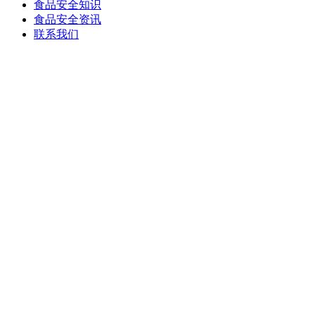
食品安全知识
食品安全资讯
联系我们