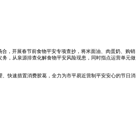
场合，开展春节前食物平安专项查抄，将米面油、肉蛋奶、购销
义务，从泉源排查化解食物平安风险现患，同时指点运营单元做
受理、快速措置消费胶葛，全力为市平易近营制平安安心的节日消