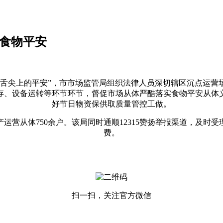
前食物平安
尖上的平安”，市市场监管局组织法律人员深切辖区沉点运营
存、设备运转等环节环节，督促市场从体严酷落实食物平安从体
好节日物资保供取质量管控工做。
运营从体750余户。该局同时通顺12315赞扬举报渠道，及时
费。
扫一扫，关注官方微信