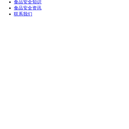
食品安全知识
食品安全资讯
联系我们