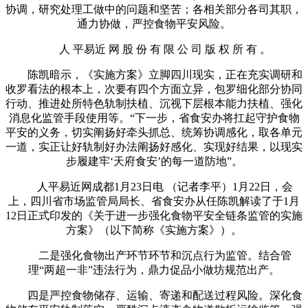
协调，研究处理工做中的问题和坚苦；各相关部分各司其职，
通力协做，严控食物平安风险。
人 平易近 网 股 份 有 限 公 司 版 权 所 有 。
陈凯暗示，《实施方案》立脚四川现实，正在充实调研和
收罗看法的根本上，次要有四个方面立异，包罗细化部分协同
行动、推进处所特色轨制扶植、沉视下层根本能力扶植、强化
消息化监管手段使用等。“下一步，省食安办将扛起守护食物
平安的义务，切实阐扬好牵头抓总、统筹协调感化，取各单元
一道，实正让好轨制好办法阐扬好感化、实现好结果，以现实
步履建牢‘天府食安’的每一道防地”。
人平易近网成都1月23日电 （记者李平）1月22日，会
上，四川省市场监管局局长、省食安办从任陈凯解读了于1月
12日正式印发的《关于进一步强化食物平安全链条监管的实施
方案》（以下简称《实施方案》）。
二是强化食物出产环节环节和沉点行为监管。结合管
理“两超一非”违法行为，鼎力促品小做坊规范出产。
四是严控食物储存、运输、寄递和配送过程风险。深化食