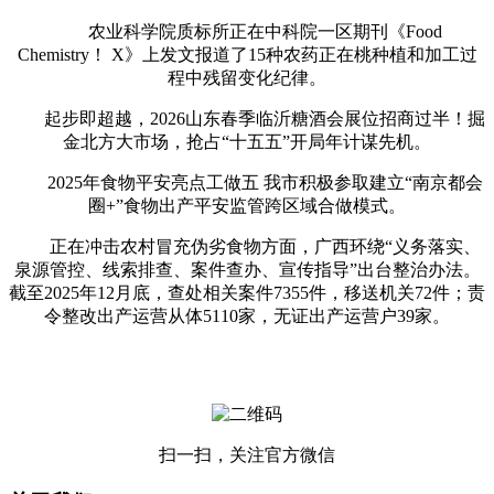
农业科学院质标所正在中科院一区期刊《Food
Chemistry！ X》上发文报道了15种农药正在桃种植和加工过
程中残留变化纪律。
起步即超越，2026山东春季临沂糖酒会展位招商过半！掘
金北方大市场，抢占“十五五”开局年计谋先机。
2025年食物平安亮点工做五 我市积极参取建立“南京都会
圈+”食物出产平安监管跨区域合做模式。
正在冲击农村冒充伪劣食物方面，广西环绕“义务落实、
泉源管控、线索排查、案件查办、宣传指导”出台整治办法。
截至2025年12月底，查处相关案件7355件，移送机关72件；责
令整改出产运营从体5110家，无证出产运营户39家。
扫一扫，关注官方微信