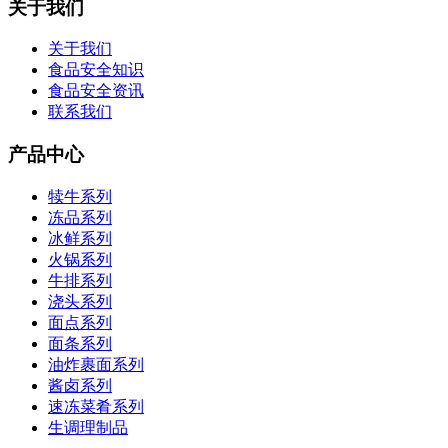
关于我们
关于我们
食品安全知识
食品安全资讯
联系我们
产品中心
犊牛系列
冻品系列
冰鲜系列
火锅系列
牛排系列
浇头系列
面点系列
面条系列
油炸裹面系列
酱卤系列
速冻菜肴系列
生调理制品