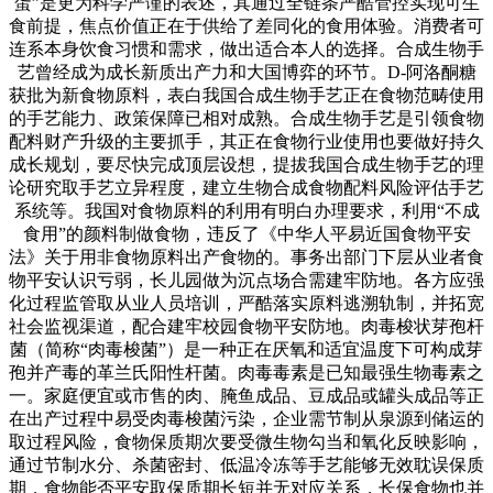
蛋”是更为科学严谨的表述，其通过全链条严酷管控实现可生
食前提，焦点价值正在于供给了差同化的食用体验。消费者可
连系本身饮食习惯和需求，做出适合本人的选择。合成生物手
艺曾经成为成长新质出产力和大国博弈的环节。D-阿洛酮糖
获批为新食物原料，表白我国合成生物手艺正在食物范畴使用
的手艺能力、政策保障已相对成熟。合成生物手艺是引领食物
配料财产升级的主要抓手，其正在食物行业使用也要做好持久
成长规划，要尽快完成顶层设想，提拔我国合成生物手艺的理
论研究取手艺立异程度，建立生物合成食物配料风险评估手艺
系统等。我国对食物原料的利用有明白办理要求，利用“不成
食用”的颜料制做食物，违反了《中华人平易近国食物平安
法》关于用非食物原料出产食物的。事务出部门下层从业者食
物平安认识亏弱，长儿园做为沉点场合需建牢防地。各方应强
化过程监管取从业人员培训，严酷落实原料逃溯轨制，并拓宽
社会监视渠道，配合建牢校园食物平安防地。肉毒梭状芽孢杆
菌（简称“肉毒梭菌”）是一种正在厌氧和适宜温度下可构成芽
孢并产毒的革兰氏阳性杆菌。肉毒毒素是已知最强生物毒素之
一。家庭便宜或市售的肉、腌鱼成品、豆成品或罐头成品等正
在出产过程中易受肉毒梭菌污染，企业需节制从泉源到储运的
取过程风险，食物保质期次要受微生物勾当和氧化反映影响，
通过节制水分、杀菌密封、低温冷冻等手艺能够无效耽误保质
期，食物能否平安取保质期长短并无对应关系，长保食物也并