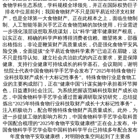
食物学科生态系统，学科规模全球领先，并正在国际权势巨子
排名中位居前列；我国食物财产不只是国平易近经济支柱财
产，也是全球第一大食物财产。正在此根本之上，面临生物制
制、人工智能等新兴手艺正在食物范畴的加快使用，行业需进
一步强化顶层设想取系统谋划，以“科学”建牢健康财产根底，
以实正在、精确的科学声称博得消费者信赖。瞻望将来，邵薇
出格指出，非论是鞭策财产高质量成长，仍是强化食物平安风
险交换，全面提拔“全平易近食物科学素养”已迫正在眉睫，这
不只是指导认知、建立社会共治款式的内正在要求，更是保障
健康、支持行业健康可持续成长的科学基石。会议期间，谢明
怯院士代表中国食物科学手艺学会发布了“2025年特殊食物行
业科技取财产成长十大标记性事务”。特殊食物行业是食物工
业的主要构成部门，正在“健康中国”计谋实施中承担着环节脚
色，日益遭到社会注沉。为系统把握该范畴科技取财产成长动
态，中国食物科学手艺学会通过普遍调研取深切研究，总结提
炼出“2025年特殊食物行业科技取财产成长十大标记性事务”，
注入积极动力，配合帮推特殊食物财产高质量成长。此外，为
进一步提拔工做的影响力和力，中国食物科学手艺学会取科普
中国配合梳理的“2025年食物平安取健康榜”正在会上发布。中
国食物科学手艺学会取中国科协科学平台已持续多年配合发布
年度食物平安取健康榜，对明朗收集空间起到了主要感