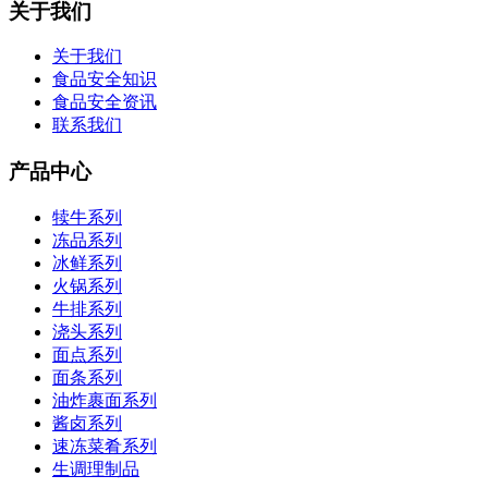
关于我们
关于我们
食品安全知识
食品安全资讯
联系我们
产品中心
犊牛系列
冻品系列
冰鲜系列
火锅系列
牛排系列
浇头系列
面点系列
面条系列
油炸裹面系列
酱卤系列
速冻菜肴系列
生调理制品